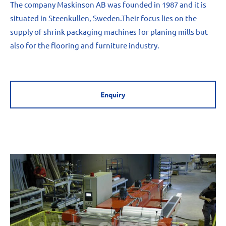
The company Maskinson AB was founded in 1987 and it is
situated in Steenkullen, Sweden.Their focus lies on the
supply of shrink packaging machines for planing mills but
also
for the flooring and furniture industry.
Enquiry