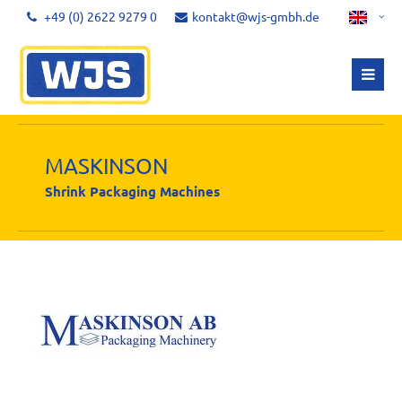
+49 (0) 2622 9279 0
kontakt@wjs-gmbh.de
MASKINSON
Shrink Packaging Machines