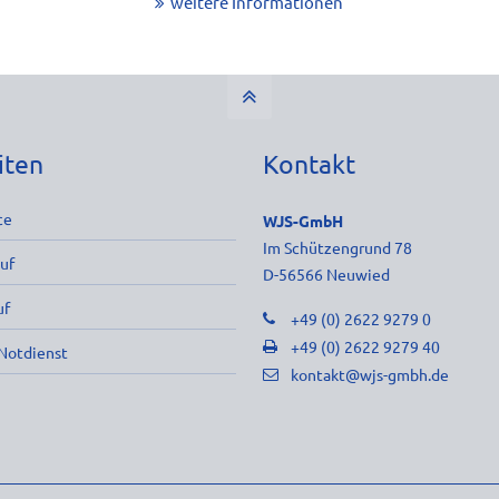
weitere Informationen
iten
Kontakt
ce
WJS-GmbH
Im Schützengrund 78
uf
D-56566 Neuwied
uf
+49 (0) 2622 9279 0
+49 (0) 2622 9279 40
Notdienst
kontakt@wjs-gmbh.de