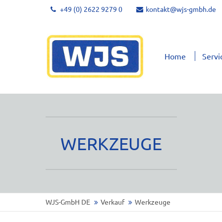
+49 (0) 2622 9279 0
kontakt@wjs-gmbh.de
Home
Servi
WERKZEUGE
WJS-GmbH DE
Verkauf
Werkzeuge