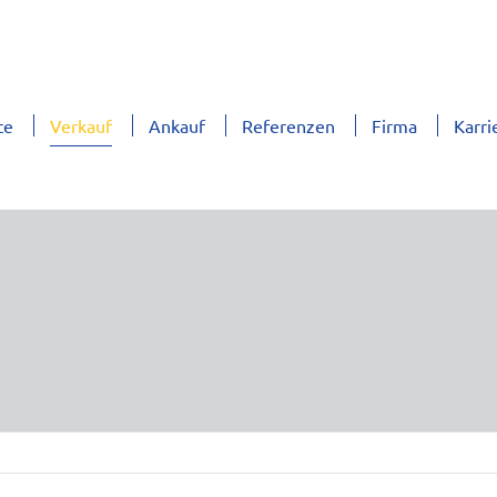
ce
Verkauf
Ankauf
Referenzen
Firma
Karri