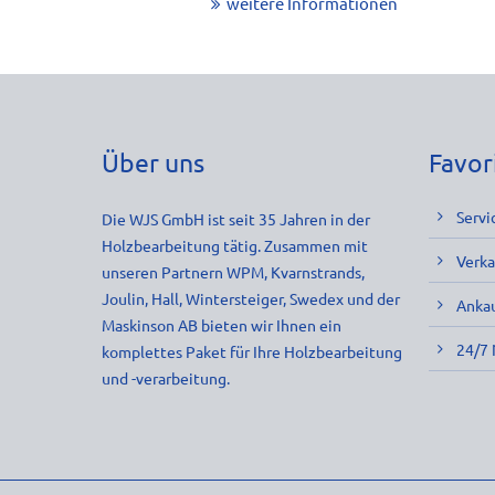
weitere Informationen
Über uns
Favor
Servi
Die WJS GmbH ist seit 35 Jahren in der
Holzbearbeitung tätig. Zusammen mit
Verka
unseren Partnern WPM, Kvarnstrands,
Joulin, Hall, Wintersteiger, Swedex und der
Anka
Maskinson AB bieten wir Ihnen ein
24/7 
komplettes Paket für Ihre Holzbearbeitung
und -verarbeitung.