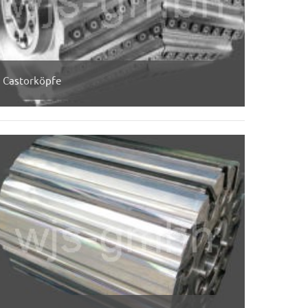
Castorköpfe