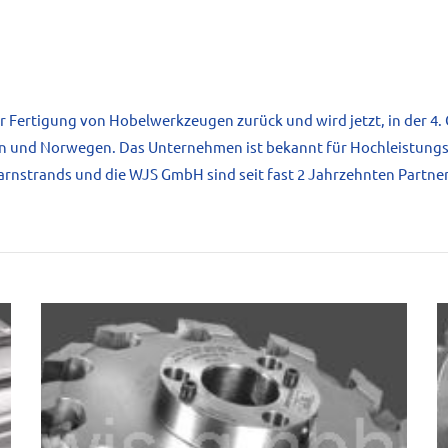
 der Fertigung von Hobelwerkzeugen zurück und wird jetzt, in der 4
en und Norwegen. Das Unternehmen ist bekannt für Hochleistung
rnstrands und die WJS GmbH sind seit fast 2 Jahrzehnten Partner