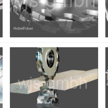
Hobelfräser