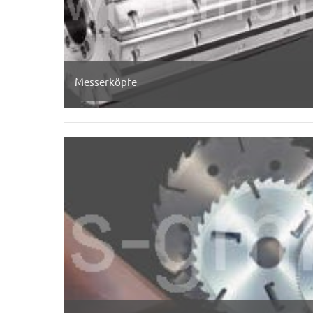
Messerköpfe