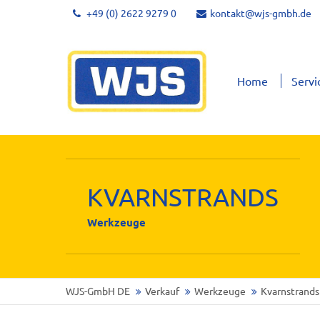
+49 (0) 2622 9279 0
kontakt@wjs-gmbh.de
Home
Servi
KVARNSTRANDS
Werkzeuge
WJS-GmbH DE
Verkauf
Werkzeuge
Kvarnstrands