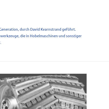
. Generation, durch David Kvarnstrand geführt.
swerkzeuge, die in Hobelmaschinen und sonstiger
.