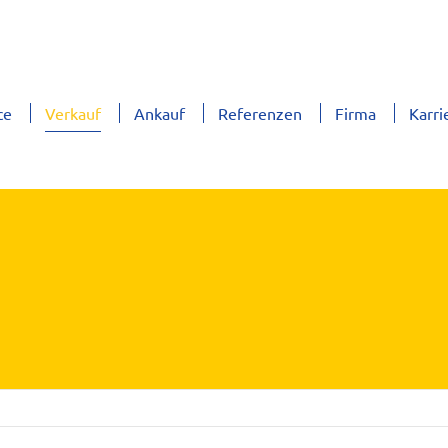
ce
Verkauf
Ankauf
Referenzen
Firma
Karri